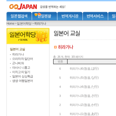
Home
>
일본어학당
>
히라가나
일본어 교실
히라가나
총 : 26 개, 현재 : 3/3 페이지
으라차차 일단어
번호
곤니찌와
야사시 니홍고
は行
히라가나6 (청음,
)
6
이치고의 일기
일본어 싱싱특급
な行
히라가나5 (청음,
)
5
생생 여행일본어
た行
히라가나4 (청음,
)
4
さ行
히라가나3 (청음,
)
3
か行
히라가나2 (청음,
)
2
あ行
히라가나1 (청음,
)
1