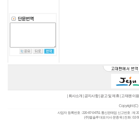
|
회사소개
|
공지사항
|
광고 및 제휴
|
고재팬 이
Copyright (C) 
사업자 등록번호 : 220-87-04751 통신판매업 신고번호 : 제 
(주)엘솔루 대표이사 문종욱 | 전화 : 02-557-6