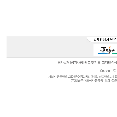
|
회사소개
|
공지사항
|
광고 및 제휴
|
고재팬 이
Copyright (C) 
사업자 등록번호 : 220-87-04751 통신판매업 신고번호 : 제 
(주)엘솔루 대표이사 문종욱 | 전화 : 02-557-6