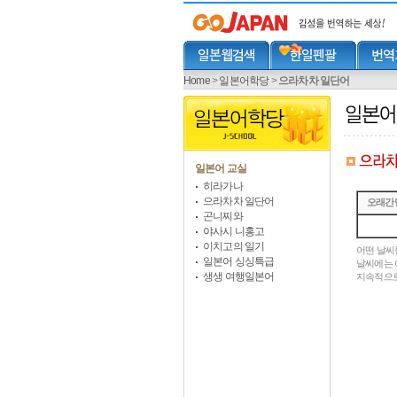
Home
>
일본어학당
>
으라차차 일단어
일본어 교실
히라가나
으라차차 일단어
오래간
곤니찌와
야사시 니홍고
이치고의 일기
어떤 날씨를
일본어 싱싱특급
날씨에는 
생생 여행일본어
지속적으로 