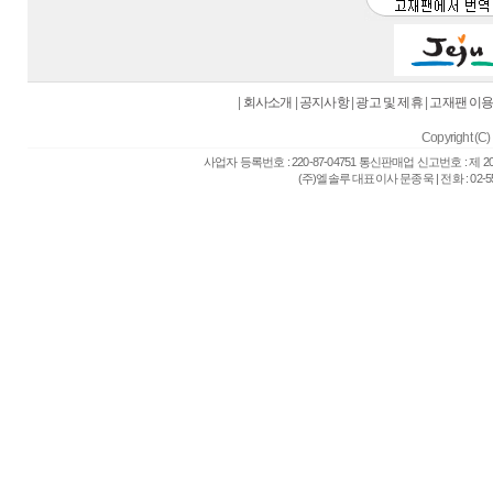
|
회사소개
|
공지사항
|
광고 및 제휴
|
고재팬 이
Copyright (C) 
사업자 등록번호 : 220-87-04751 통신판매업 신고번호 : 제 
(주)엘솔루 대표이사 문종욱 | 전화 : 02-557-6