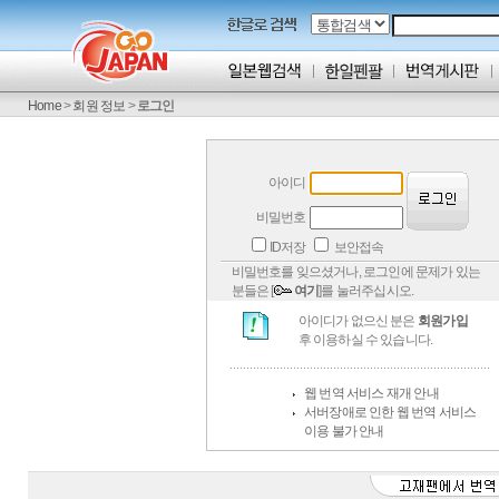
Home
>
회원 정보
>
로그인
아이디
비밀번호
ID저장
보안접속
비밀번호를 잊으셨거나, 로그인에 문제가 있는
분들은 [
여기
]를 눌러주십시오.
아이디가 없으신 분은
회원가입
후 이용하실 수 있습니다.
웹 번역 서비스 재개 안내
서버장애로 인한 웹 번역 서비스
이용 불가 안내