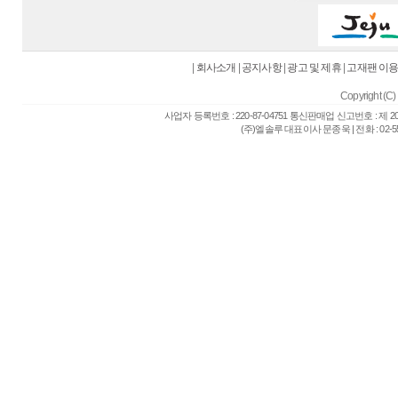
|
회사소개
|
공지사항
|
광고 및 제휴
|
고재팬 이
Copyright (C) 
사업자 등록번호 : 220-87-04751 통신판매업 신고번호 : 제 
(주)엘솔루 대표이사 문종욱 | 전화 : 02-557-6