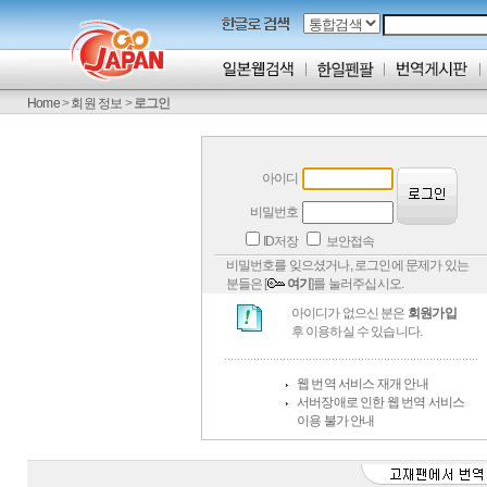
Home
>
회원 정보
>
로그인
아이디
비밀번호
ID저장
보안접속
비밀번호를 잊으셨거나, 로그인에 문제가 있는
분들은 [
여기
]를 눌러주십시오.
아이디가 없으신 분은
회원가입
후 이용하실 수 있습니다.
웹 번역 서비스 재개 안내
서버장애로 인한 웹 번역 서비스
이용 불가 안내