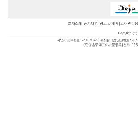
|
회사소개
|
공지사항
|
광고 및 제휴
|
고재팬 이
Copyright (C) 
사업자 등록번호 : 220-87-04751 통신판매업 신고번호 : 제 
(주)엘솔루 대표이사 문종욱 | 전화 : 02-557-6