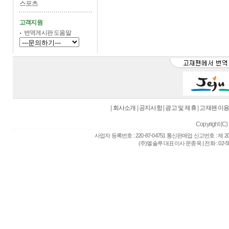
스포츠
고객지원
번역게시판 도움말
|
회사소개
|
공지사항
|
광고 및 제휴
|
고재팬 이
Copyright (C) 
사업자 등록번호 : 220-87-04751 통신판매업 신고번호 : 제 
(주)엘솔루 대표이사 문종욱 | 전화 : 02-557-6