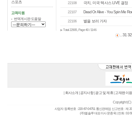
스포츠
극치, 미국 텍사스 LIVE 결정
22108
Dead Or Alive - You Spin Me Ro
22107
고객지원
번역게시판 도움말
별을 보러 가자
22106
Total 22905, Page 40 / 1146
▶
31
32
...
|
회사소개
|
공지사항
|
광고 및 제휴
|
고재팬 이
Copyright (C) 
사업자 등록번호 : 220-87-04751 통신판매업 신고번호 : 제 
(주)엘솔루 대표이사 문종욱 | 전화 : 02-557-6