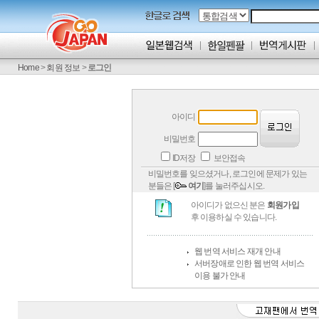
Home
>
회원 정보
>
로그인
아이디
비밀번호
ID저장
보안접속
비밀번호를 잊으셨거나, 로그인에 문제가 있는
분들은 [
여기
]를 눌러주십시오.
아이디가 없으신 분은
회원가입
후 이용하실 수 있습니다.
웹 번역 서비스 재개 안내
서버장애로 인한 웹 번역 서비스
이용 불가 안내