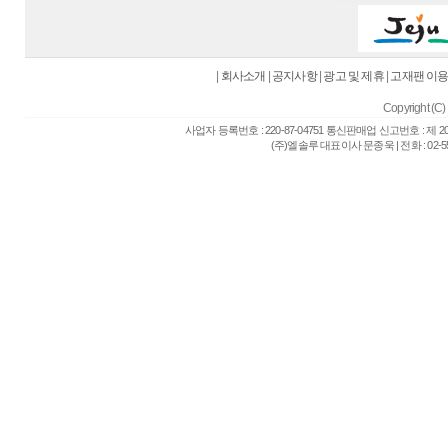
|
회사소개
|
공지사항
|
광고 및 제휴
|
고재팬 이
Copyright (C) 
사업자 등록번호 : 220-87-04751 통신판매업 신고번호 : 제 
(주)엘솔루 대표이사 문종욱 | 전화 : 02-557-6