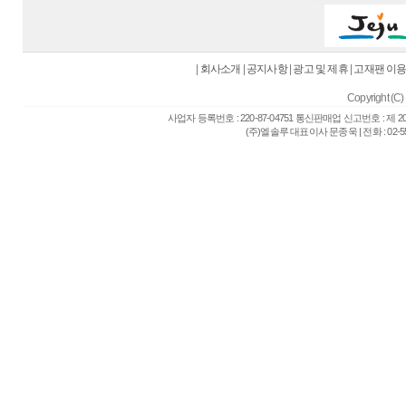
|
회사소개
|
공지사항
|
광고 및 제휴
|
고재팬 이
Copyright (C) 
사업자 등록번호 : 220-87-04751 통신판매업 신고번호 : 제 
(주)엘솔루 대표이사 문종욱 | 전화 : 02-557-6