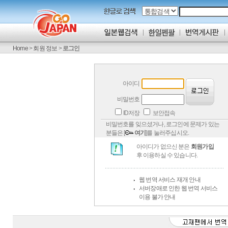
Home
>
회원 정보
>
로그인
아이디
비밀번호
ID저장
보안접속
비밀번호를 잊으셨거나, 로그인에 문제가 있는
분들은 [
여기
]를 눌러주십시오.
아이디가 없으신 분은
회원가입
후 이용하실 수 있습니다.
웹 번역 서비스 재개 안내
서버장애로 인한 웹 번역 서비스
이용 불가 안내