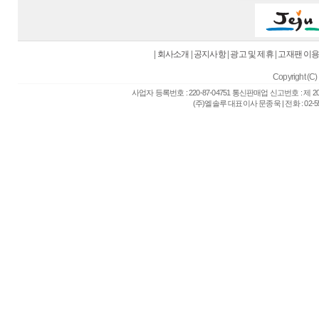
|
회사소개
|
공지사항
|
광고 및 제휴
|
고재팬 이
Copyright (C) 
사업자 등록번호 : 220-87-04751 통신판매업 신고번호 : 제 
(주)엘솔루 대표이사 문종욱 | 전화 : 02-557-6