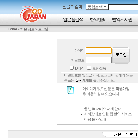
Home
>
회원 정보
>
로그인
아이디
비밀번호
ID저장
보안접속
비밀번호를 잊으셨거나, 로그인에 문제가 있는
분들은 [
여기
]를 눌러주십시오.
아이디가 없으신 분은
회원가입
후 이용하실 수 있습니다.
웹 번역 서비스 재개 안내
서버장애로 인한 웹 번역 서비스
이용 불가 안내