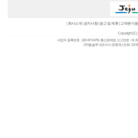
|
회사소개
|
공지사항
|
광고 및 제휴
|
고재팬 이
Copyright (C) 
사업자 등록번호 : 220-87-04751 통신판매업 신고번호 : 제 
(주)엘솔루 대표이사 문종욱 | 전화 : 02-557-6