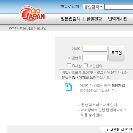
Home
>
회원 정보
>
로그인
아이디
비밀번호
ID저장
보안접속
비밀번호를 잊으셨거나, 로그인에 문제가 있는
분들은 [
여기
]를 눌러주십시오.
아이디가 없으신 분은
회원가입
후 이용하실 수 있습니다.
웹 번역 서비스 재개 안내
서버장애로 인한 웹 번역 서비스
이용 불가 안내