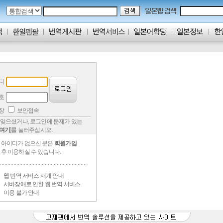
디
호
저장
보안접속
잊으셨거나, 로그인에 문제가 있는
여기
]를 눌러주십시오.
아이디가 없으신 분은
회원가입
후 이용하실 수 있습니다.
웹 번역 서비스 재개 안내
서버장애로 인한 웹 번역 서비스
이용 불가 안내