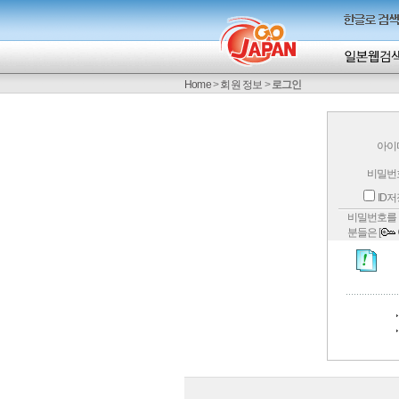
Home
>
회원 정보
>
로그인
아이
비밀번
ID
비밀번호를 
분들은 [