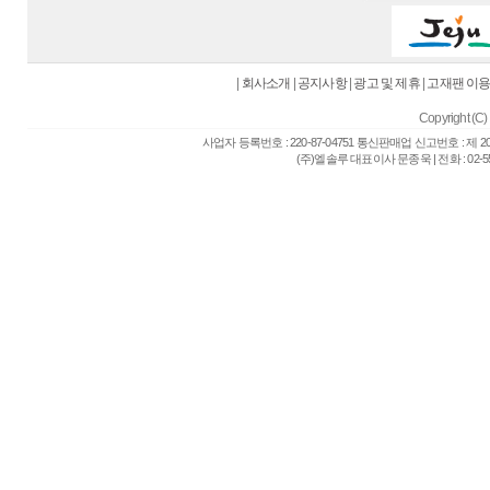
|
회사소개
|
공지사항
|
광고 및 제휴
|
고재팬 이
Copyright (C) 
사업자 등록번호 : 220-87-04751 통신판매업 신고번호 : 제 
(주)엘솔루 대표이사 문종욱 | 전화 : 02-557-6