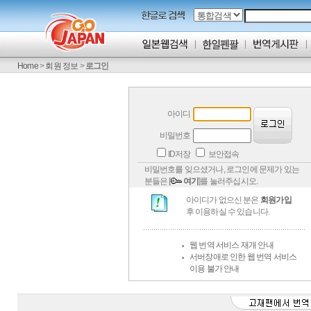
Home
>
회원 정보
>
로그인
아이디
비밀번호
ID저장
보안접속
비밀번호를 잊으셨거나, 로그인에 문제가 있는
분들은 [
여기
]를 눌러주십시오.
아이디가 없으신 분은
회원가입
후 이용하실 수 있습니다.
웹 번역 서비스 재개 안내
서버장애로 인한 웹 번역 서비스
이용 불가 안내