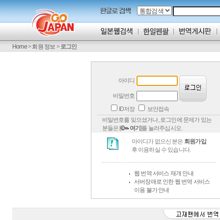
Home
>
회원 정보
>
로그인
아이디
비밀번호
ID저장
보안접속
비밀번호를 잊으셨거나, 로그인에 문제가 있는
분들은 [
여기
]를 눌러주십시오.
아이디가 없으신 분은
회원가입
후 이용하실 수 있습니다.
웹 번역 서비스 재개 안내
서버장애로 인한 웹 번역 서비스
이용 불가 안내