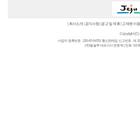
|
회사소개
|
공지사항
|
광고 및 제휴
|
고재팬 이
Copyright (C) 
사업자 등록번호 : 220-87-04751 통신판매업 신고번호 : 제 
(주)엘솔루 대표이사 문종욱 | 전화 : 02-557-6