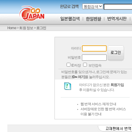
Home
>
회원 정보
>
로그인
아이디
비밀번호
ID저장
보안접속
비밀번호를 잊으셨거나, 로그인에 문제가 있는
분들은 [
여기
]를 눌러주십시오.
아이디가 없으신 분은
회원가입
후 이용하실 수 있습니다.
웹 번역 서비스 재개 안내
서버장애로 인한 웹 번역 서비스
이용 불가 안내