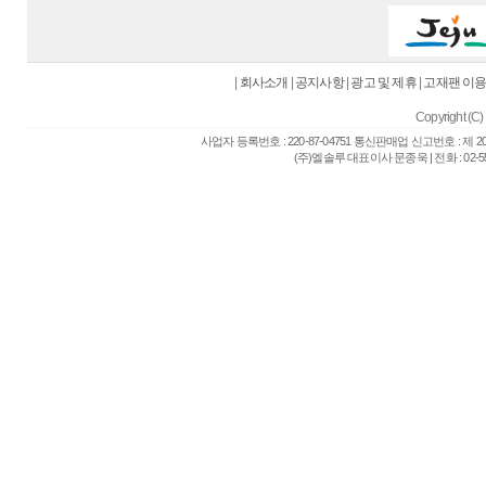
|
회사소개
|
공지사항
|
광고 및 제휴
|
고재팬 이
Copyright (C) 
사업자 등록번호 : 220-87-04751 통신판매업 신고번호 : 제 
(주)엘솔루 대표이사 문종욱 | 전화 : 02-557-6