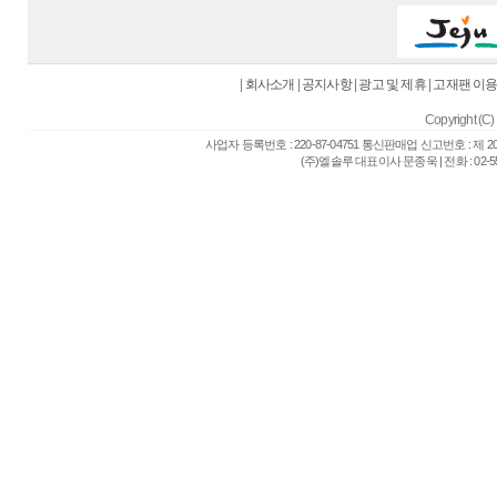
|
회사소개
|
공지사항
|
광고 및 제휴
|
고재팬 이
Copyright (C) 
사업자 등록번호 : 220-87-04751 통신판매업 신고번호 : 제 
(주)엘솔루 대표이사 문종욱 | 전화 : 02-557-6