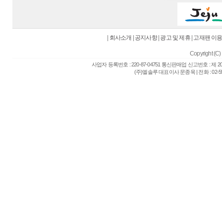
|
회사소개
|
공지사항
|
광고 및 제휴
|
고재팬 이
Copyright (C) 
사업자 등록번호 : 220-87-04751 통신판매업 신고번호 : 제 
(주)엘솔루 대표이사 문종욱 | 전화 : 02-557-6