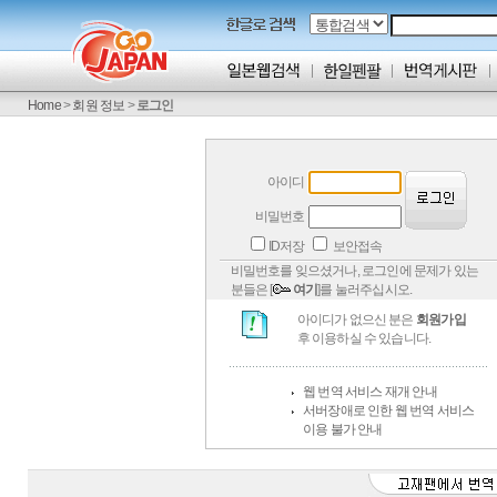
Home
>
회원 정보
>
로그인
아이디
비밀번호
ID저장
보안접속
비밀번호를 잊으셨거나, 로그인에 문제가 있는
분들은 [
여기
]를 눌러주십시오.
아이디가 없으신 분은
회원가입
후 이용하실 수 있습니다.
웹 번역 서비스 재개 안내
서버장애로 인한 웹 번역 서비스
이용 불가 안내