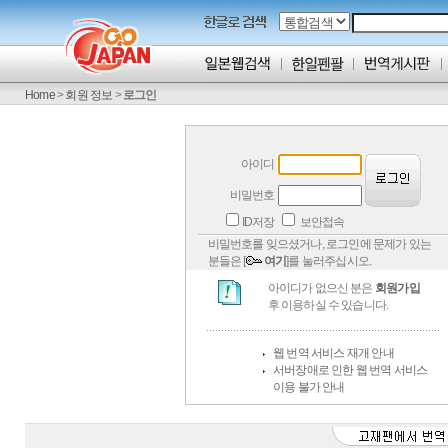
Home
>
회원 정보
>
로그인
아이디
비밀번호
ID저장
보안접속
비밀번호를 잊으셨거나, 로그인에 문제가 있는
분들은 [
여기
]를 눌러주십시오.
아이디가 없으신 분은
회원가입
후 이용하실 수 있습니다.
웹 번역 서비스 재개 안내
서버장애로 인한 웹 번역 서비스
이용 불가 안내