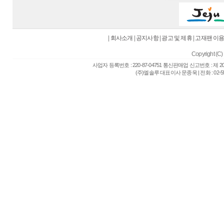
|
회사소개
|
공지사항
|
광고 및 제휴
|
고재팬 이
Copyright (C) 
사업자 등록번호 : 220-87-04751 통신판매업 신고번호 : 제 
(주)엘솔루 대표이사 문종욱 | 전화 : 02-557-6