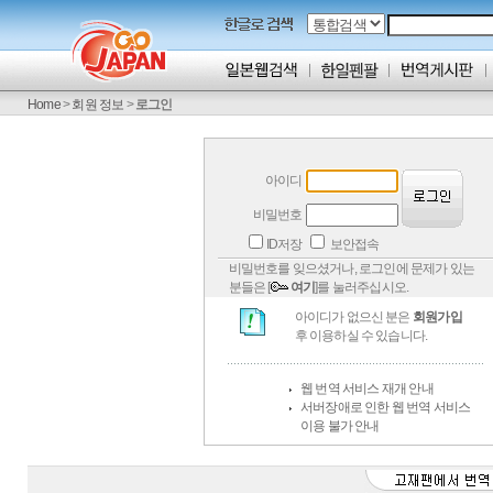
Home
>
회원 정보
>
로그인
아이디
비밀번호
ID저장
보안접속
비밀번호를 잊으셨거나, 로그인에 문제가 있는
분들은 [
여기
]를 눌러주십시오.
아이디가 없으신 분은
회원가입
후 이용하실 수 있습니다.
웹 번역 서비스 재개 안내
서버장애로 인한 웹 번역 서비스
이용 불가 안내