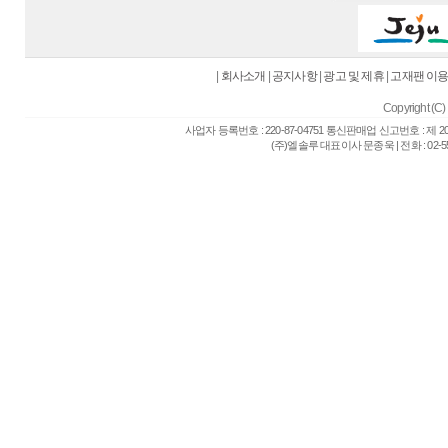
|
회사소개
|
공지사항
|
광고 및 제휴
|
고재팬 이
Copyright (C) 
사업자 등록번호 : 220-87-04751 통신판매업 신고번호 : 제 
(주)엘솔루 대표이사 문종욱 | 전화 : 02-557-6