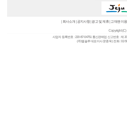
|
회사소개
|
공지사항
|
광고 및 제휴
|
고재팬 이
Copyright (C) 
사업자 등록번호 : 220-87-04751 통신판매업 신고번호 : 제 
(주)엘솔루 대표이사 문종욱 | 전화 : 02-557-6