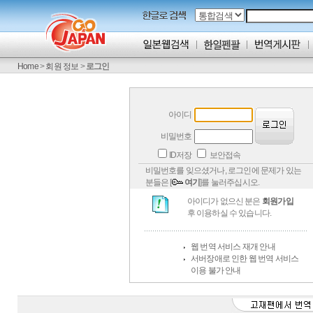
Home
>
회원 정보
>
로그인
아이디
비밀번호
ID저장
보안접속
비밀번호를 잊으셨거나, 로그인에 문제가 있는
분들은 [
여기
]를 눌러주십시오.
아이디가 없으신 분은
회원가입
후 이용하실 수 있습니다.
웹 번역 서비스 재개 안내
서버장애로 인한 웹 번역 서비스
이용 불가 안내