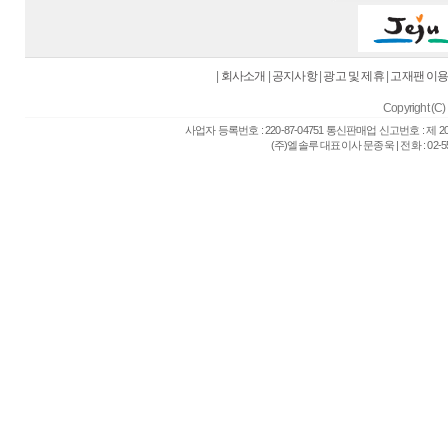
|
회사소개
|
공지사항
|
광고 및 제휴
|
고재팬 이
Copyright (C) 
사업자 등록번호 : 220-87-04751 통신판매업 신고번호 : 제 
(주)엘솔루 대표이사 문종욱 | 전화 : 02-557-6