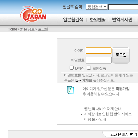
Home
>
회원 정보
>
로그인
아이디
비밀번호
ID저장
보안접속
비밀번호를 잊으셨거나, 로그인에 문제가 있는
분들은 [
여기
]를 눌러주십시오.
아이디가 없으신 분은
회원가입
후 이용하실 수 있습니다.
웹 번역 서비스 재개 안내
서버장애로 인한 웹 번역 서비스
이용 불가 안내