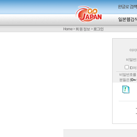
Home
>
회원 정보
>
로그인
아이
비밀번
ID
비밀번호를 
분들은 [