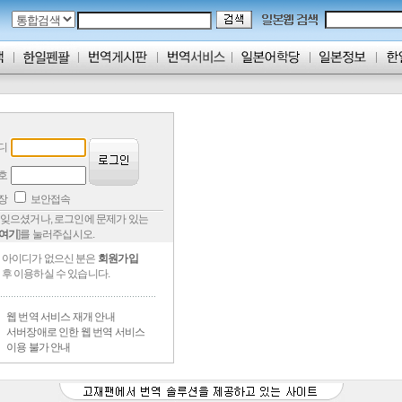
디
호
저장
보안접속
잊으셨거나, 로그인에 문제가 있는
여기
]를 눌러주십시오.
아이디가 없으신 분은
회원가입
후 이용하실 수 있습니다.
웹 번역 서비스 재개 안내
서버장애로 인한 웹 번역 서비스
이용 불가 안내