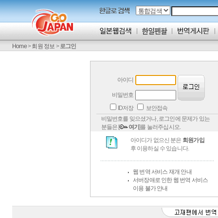
Home
>
회원 정보
>
로그인
아이디
비밀번호
ID저장
보안접속
비밀번호를 잊으셨거나, 로그인에 문제가 있는
분들은 [
여기
]를 눌러주십시오.
아이디가 없으신 분은
회원가입
후 이용하실 수 있습니다.
웹 번역 서비스 재개 안내
서버장애로 인한 웹 번역 서비스
이용 불가 안내