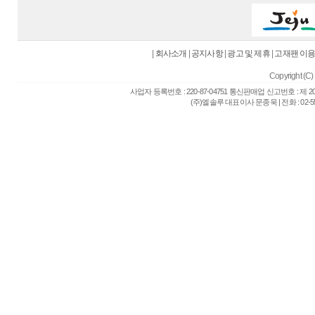
|
회사소개
|
공지사항
|
광고 및 제휴
|
고재팬 이
Copyright (C) 
사업자 등록번호 : 220-87-04751 통신판매업 신고번호 : 제 
(주)엘솔루 대표이사 문종욱 | 전화 : 02-557-6