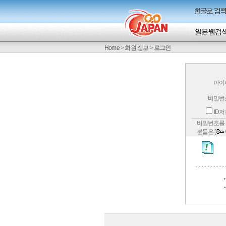
Home
>
회원 정보
>
로그인
아이
비밀번
ID
비밀번호를 
분들은 [