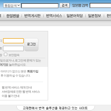
디
호
저장
보안접속
잊으셨거나, 로그인에 문제가 있는
여기
]를 눌러주십시오.
아이디가 없으신 분은
회원가입
후 이용하실 수 있습니다.
웹 번역 서비스 재개 안내
서버장애로 인한 웹 번역 서비스
이용 불가 안내