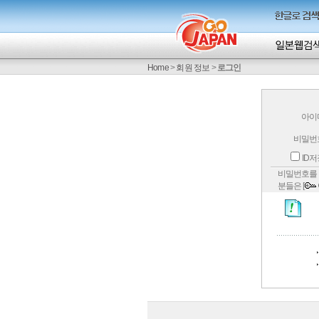
Home
>
회원 정보
>
로그인
아이
비밀번
ID
비밀번호를 
분들은 [