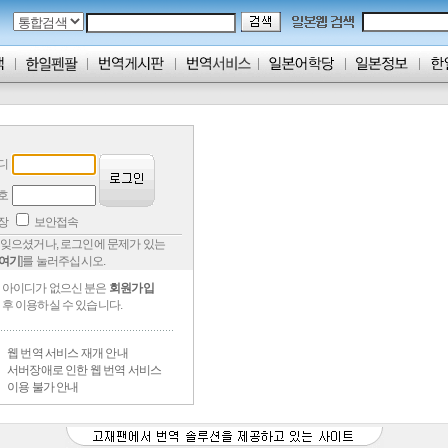
디
호
저장
보안접속
잊으셨거나, 로그인에 문제가 있는
여기
]를 눌러주십시오.
아이디가 없으신 분은
회원가입
후 이용하실 수 있습니다.
웹 번역 서비스 재개 안내
서버장애로 인한 웹 번역 서비스
이용 불가 안내