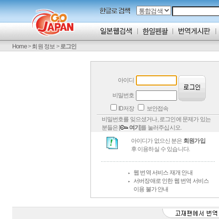
Home
>
회원 정보
>
로그인
아이디
비밀번호
ID저장
보안접속
비밀번호를 잊으셨거나, 로그인에 문제가 있는
분들은 [
여기
]를 눌러주십시오.
아이디가 없으신 분은
회원가입
후 이용하실 수 있습니다.
웹 번역 서비스 재개 안내
서버장애로 인한 웹 번역 서비스
이용 불가 안내