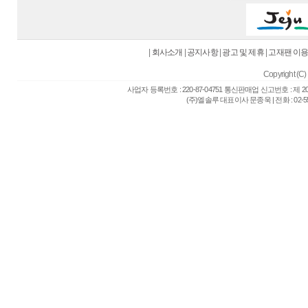
|
회사소개
|
공지사항
|
광고 및 제휴
|
고재팬 이
Copyright (C) 
사업자 등록번호 : 220-87-04751 통신판매업 신고번호 : 제 
(주)엘솔루 대표이사 문종욱 | 전화 : 02-557-6