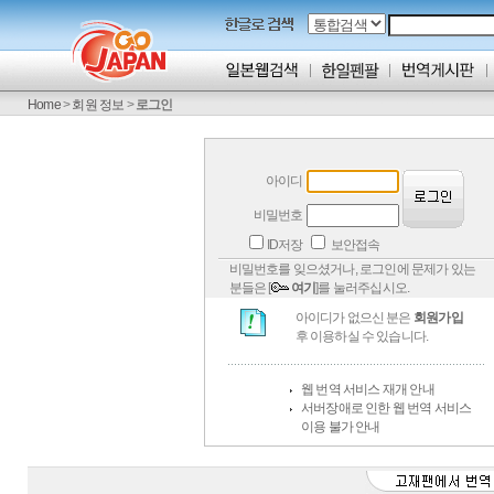
Home
>
회원 정보
>
로그인
아이디
비밀번호
ID저장
보안접속
비밀번호를 잊으셨거나, 로그인에 문제가 있는
분들은 [
여기
]를 눌러주십시오.
아이디가 없으신 분은
회원가입
후 이용하실 수 있습니다.
웹 번역 서비스 재개 안내
서버장애로 인한 웹 번역 서비스
이용 불가 안내