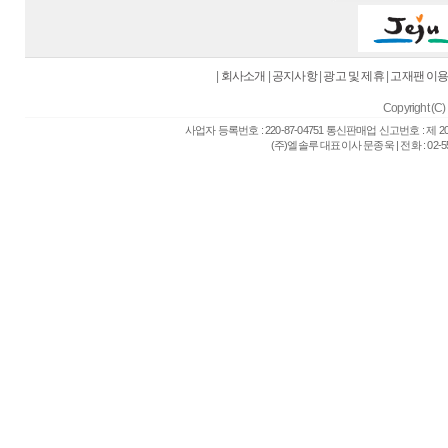
|
회사소개
|
공지사항
|
광고 및 제휴
|
고재팬 이
Copyright (C) 
사업자 등록번호 : 220-87-04751 통신판매업 신고번호 : 제 
(주)엘솔루 대표이사 문종욱 | 전화 : 02-557-6