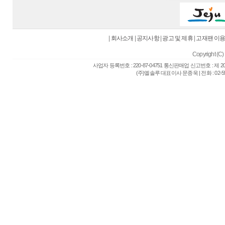
|
회사소개
|
공지사항
|
광고 및 제휴
|
고재팬 이
Copyright (C) 
사업자 등록번호 : 220-87-04751 통신판매업 신고번호 : 제 
(주)엘솔루 대표이사 문종욱 | 전화 : 02-557-6