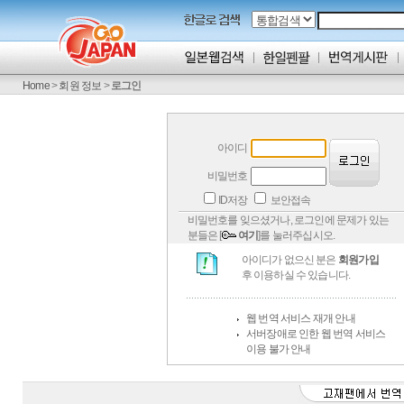
Home
>
회원 정보
>
로그인
아이디
비밀번호
ID저장
보안접속
비밀번호를 잊으셨거나, 로그인에 문제가 있는
분들은 [
여기
]를 눌러주십시오.
아이디가 없으신 분은
회원가입
후 이용하실 수 있습니다.
웹 번역 서비스 재개 안내
서버장애로 인한 웹 번역 서비스
이용 불가 안내