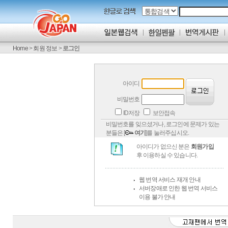
Home
>
회원 정보
>
로그인
아이디
비밀번호
ID저장
보안접속
비밀번호를 잊으셨거나, 로그인에 문제가 있는
분들은 [
여기
]를 눌러주십시오.
아이디가 없으신 분은
회원가입
후 이용하실 수 있습니다.
웹 번역 서비스 재개 안내
서버장애로 인한 웹 번역 서비스
이용 불가 안내