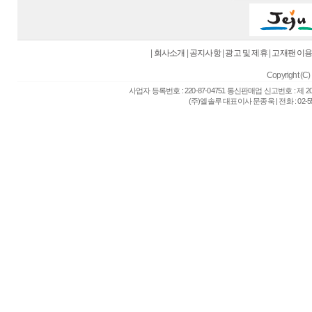
|
회사소개
|
공지사항
|
광고 및 제휴
|
고재팬 이
Copyright (C) 
사업자 등록번호 : 220-87-04751 통신판매업 신고번호 : 제 
(주)엘솔루 대표이사 문종욱 | 전화 : 02-557-6