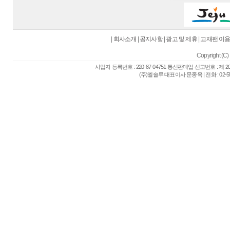
|
회사소개
|
공지사항
|
광고 및 제휴
|
고재팬 이
Copyright (C) 
사업자 등록번호 : 220-87-04751 통신판매업 신고번호 : 제 
(주)엘솔루 대표이사 문종욱 | 전화 : 02-557-6