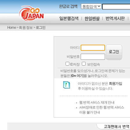
Home
>
회원 정보
>
로그인
아이디
비밀번호
ID저장
보안접속
비밀번호를 잊으셨거나, 로그인에 문제가 있는
분들은 [
여기
]를 눌러주십시오.
아이디가 없으신 분은
회원가입
후 이용하실 수 있습니다.
웹 번역 서비스 재개 안내
서버장애로 인한 웹 번역 서비스
이용 불가 안내