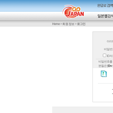
Home
>
회원 정보
>
로그인
아이
비밀번
ID
비밀번호를 
분들은 [