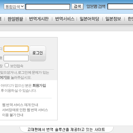
디
호
저장
보안접속
잊으셨거나, 로그인에 문제가 있는
여기
]를 눌러주십시오.
아이디가 없으신 분은
회원가입
후 이용하실 수 있습니다.
웹 번역 서비스 재개 안내
서버장애로 인한 웹 번역 서비스
이용 불가 안내