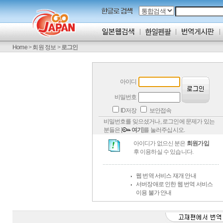
Home
>
회원 정보
>
로그인
아이디
비밀번호
ID저장
보안접속
비밀번호를 잊으셨거나, 로그인에 문제가 있는
분들은 [
여기
]를 눌러주십시오.
아이디가 없으신 분은
회원가입
후 이용하실 수 있습니다.
웹 번역 서비스 재개 안내
서버장애로 인한 웹 번역 서비스
이용 불가 안내