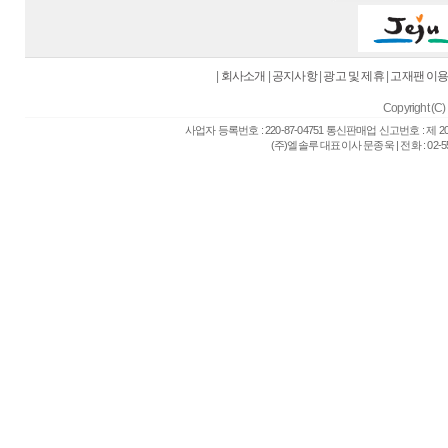
|
회사소개
|
공지사항
|
광고 및 제휴
|
고재팬 이
Copyright (C) 
사업자 등록번호 : 220-87-04751 통신판매업 신고번호 : 제 
(주)엘솔루 대표이사 문종욱 | 전화 : 02-557-6