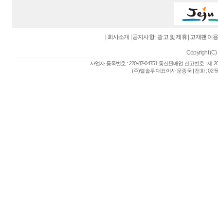
|
회사소개
|
공지사항
|
광고 및 제휴
|
고재팬 이
Copyright (C) 
사업자 등록번호 : 220-87-04751 통신판매업 신고번호 : 제 
(주)엘솔루 대표이사 문종욱 | 전화 : 02-557-6