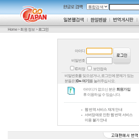
Home
>
회원 정보
>
로그인
아이디
비밀번호
ID저장
보안접속
비밀번호를 잊으셨거나, 로그인에 문제가 있는
분들은 [
여기
]를 눌러주십시오.
아이디가 없으신 분은
회원가입
후 이용하실 수 있습니다.
웹 번역 서비스 재개 안내
서버장애로 인한 웹 번역 서비스
이용 불가 안내