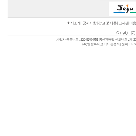
|
회사소개
|
공지사항
|
광고 및 제휴
|
고재팬 이
Copyright (C) 
사업자 등록번호 : 220-87-04751 통신판매업 신고번호 : 제 
(주)엘솔루 대표이사 문종욱 | 전화 : 02-557-6