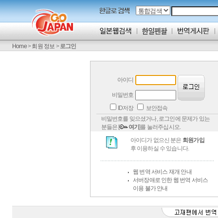
Home
>
회원 정보
>
로그인
아이디
비밀번호
ID저장
보안접속
비밀번호를 잊으셨거나, 로그인에 문제가 있는
분들은 [
여기
]를 눌러주십시오.
아이디가 없으신 분은
회원가입
후 이용하실 수 있습니다.
웹 번역 서비스 재개 안내
서버장애로 인한 웹 번역 서비스
이용 불가 안내