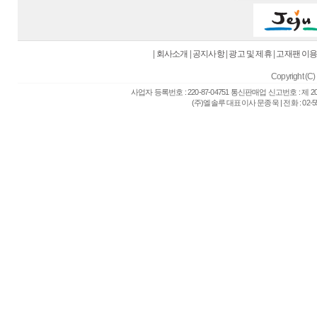
|
회사소개
|
공지사항
|
광고 및 제휴
|
고재팬 이
Copyright (C) 
사업자 등록번호 : 220-87-04751 통신판매업 신고번호 : 제 
(주)엘솔루 대표이사 문종욱 | 전화 : 02-557-6