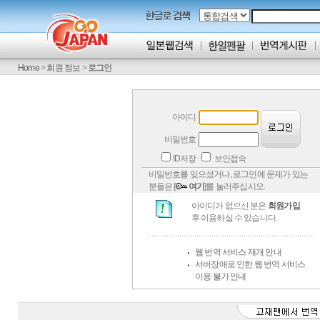
Home
>
회원 정보
>
로그인
아이디
비밀번호
ID저장
보안접속
비밀번호를 잊으셨거나, 로그인에 문제가 있는
분들은 [
여기
]를 눌러주십시오.
아이디가 없으신 분은
회원가입
후 이용하실 수 있습니다.
웹 번역 서비스 재개 안내
서버장애로 인한 웹 번역 서비스
이용 불가 안내