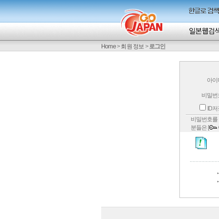
Home
>
회원 정보
>
로그인
아이
비밀번
ID
비밀번호를 
분들은 [