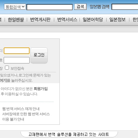
디
호
저장
보안접속
잊으셨거나, 로그인에 문제가 있는
여기
]를 눌러주십시오.
아이디가 없으신 분은
회원가입
후 이용하실 수 있습니다.
웹 번역 서비스 재개 안내
서버장애로 인한 웹 번역 서비스
이용 불가 안내