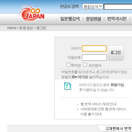
Home
>
회원 정보
>
로그인
아이디
비밀번호
ID저장
보안접속
비밀번호를 잊으셨거나, 로그인에 문제가 있는
분들은 [
여기
]를 눌러주십시오.
아이디가 없으신 분은
회원가입
후 이용하실 수 있습니다.
웹 번역 서비스 재개 안내
서버장애로 인한 웹 번역 서비스
이용 불가 안내