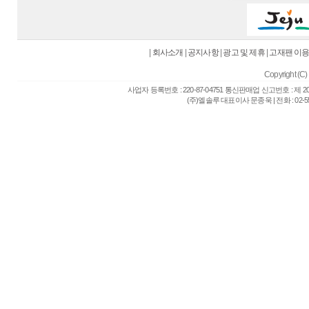
|
회사소개
|
공지사항
|
광고 및 제휴
|
고재팬 이
Copyright (C) 
사업자 등록번호 : 220-87-04751 통신판매업 신고번호 : 제 
(주)엘솔루 대표이사 문종욱 | 전화 : 02-557-6