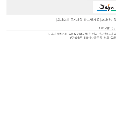
|
회사소개
|
공지사항
|
광고 및 제휴
|
고재팬 이
Copyright (C) 
사업자 등록번호 : 220-87-04751 통신판매업 신고번호 : 제 
(주)엘솔루 대표이사 문종욱 | 전화 : 02-557-6