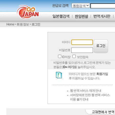
Home
>
회원 정보
>
로그인
아이디
비밀번호
ID저장
보안접속
비밀번호를 잊으셨거나, 로그인에 문제가 있는
분들은 [
여기
]를 눌러주십시오.
아이디가 없으신 분은
회원가입
후 이용하실 수 있습니다.
웹 번역 서비스 재개 안내
서버장애로 인한 웹 번역 서비스
이용 불가 안내