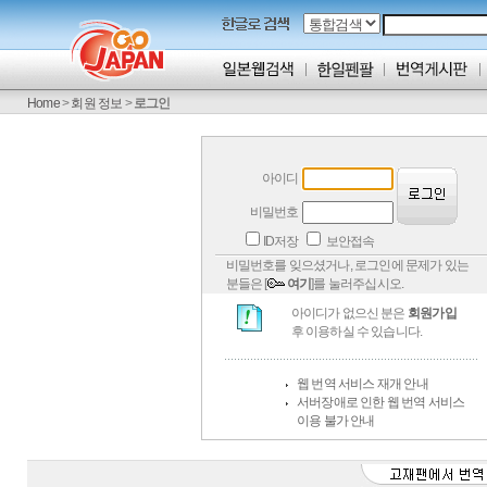
Home
>
회원 정보
>
로그인
아이디
비밀번호
ID저장
보안접속
비밀번호를 잊으셨거나, 로그인에 문제가 있는
분들은 [
여기
]를 눌러주십시오.
아이디가 없으신 분은
회원가입
후 이용하실 수 있습니다.
웹 번역 서비스 재개 안내
서버장애로 인한 웹 번역 서비스
이용 불가 안내