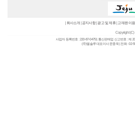
|
회사소개
|
공지사항
|
광고 및 제휴
|
고재팬 이
Copyright (C) 
사업자 등록번호 : 220-87-04751 통신판매업 신고번호 : 제 
(주)엘솔루 대표이사 문종욱 | 전화 : 02-557-6