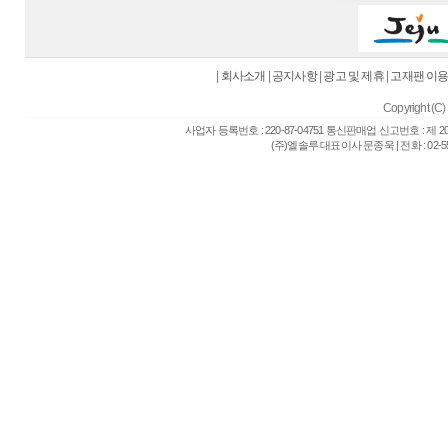
|
회사소개
|
공지사항
|
광고 및 제휴
|
고재팬 이
Copyright (C) 
사업자 등록번호 : 220-87-04751 통신판매업 신고번호 : 제 
(주)엘솔루 대표이사 문종욱 | 전화 : 02-557-6