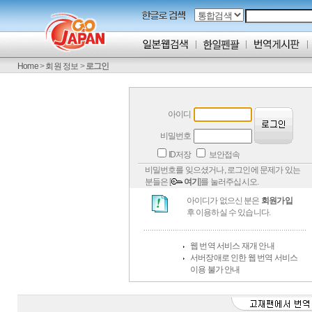
Home
>
회원 정보
>
로그인
아이디
비밀번호
ID저장
보안접속
비밀번호를 잊으셨거나, 로그인에 문제가 있는
분들은 [
여기
]를 눌러주십시오.
아이디가 없으신 분은
회원가입
후 이용하실 수 있습니다.
웹 번역 서비스 재개 안내
서버장애로 인한 웹 번역 서비스
이용 불가 안내