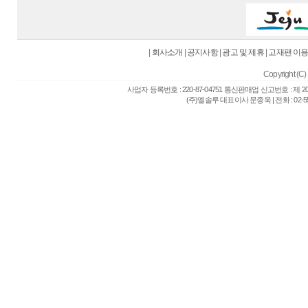
|
회사소개
|
공지사항
|
광고 및 제휴
|
고재팬 이
Copyright (C) 
사업자 등록번호 : 220-87-04751 통신판매업 신고번호 : 제 
(주)엘솔루 대표이사 문종욱 | 전화 : 02-557-6