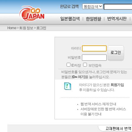
Home
>
회원 정보
>
로그인
아이디
비밀번호
ID저장
보안접속
비밀번호를 잊으셨거나, 로그인에 문제가 있는
분들은 [
여기
]를 눌러주십시오.
아이디가 없으신 분은
회원가입
후 이용하실 수 있습니다.
웹 번역 서비스 재개 안내
서버장애로 인한 웹 번역 서비스
이용 불가 안내