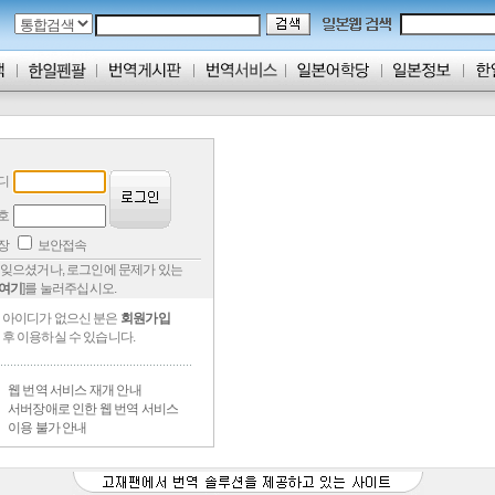
디
호
저장
보안접속
잊으셨거나, 로그인에 문제가 있는
여기
]를 눌러주십시오.
아이디가 없으신 분은
회원가입
후 이용하실 수 있습니다.
웹 번역 서비스 재개 안내
서버장애로 인한 웹 번역 서비스
이용 불가 안내