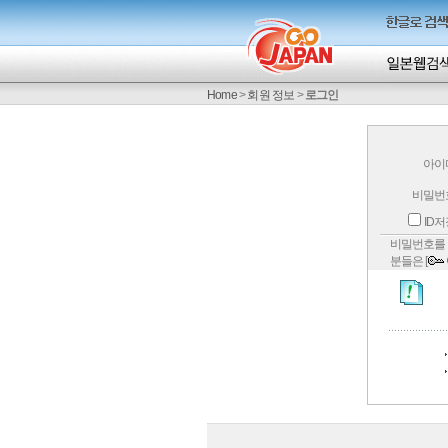
Home
>
회원 정보
>
로그인
아이
비밀번
ID
비밀번호를 
분들은 [