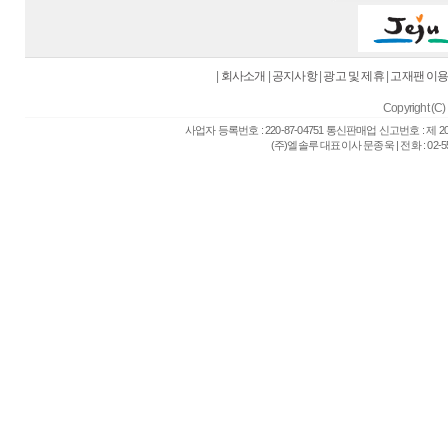
|
회사소개
|
공지사항
|
광고 및 제휴
|
고재팬 이
Copyright (C) 
사업자 등록번호 : 220-87-04751 통신판매업 신고번호 : 제 
(주)엘솔루 대표이사 문종욱 | 전화 : 02-557-6