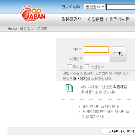
Home
>
회원 정보
>
로그인
아이디
비밀번호
ID저장
보안접속
비밀번호를 잊으셨거나, 로그인에 문제가 있는
분들은 [
여기
]를 눌러주십시오.
아이디가 없으신 분은
회원가입
후 이용하실 수 있습니다.
웹 번역 서비스 재개 안내
서버장애로 인한 웹 번역 서비스
이용 불가 안내