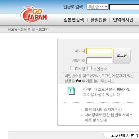
Home
>
회원 정보
>
로그인
아이디
비밀번호
ID저장
보안접속
비밀번호를 잊으셨거나, 로그인에 문제가 있는
분들은 [
여기
]를 눌러주십시오.
아이디가 없으신 분은
회원가입
후 이용하실 수 있습니다.
웹 번역 서비스 재개 안내
서버장애로 인한 웹 번역 서비스
이용 불가 안내