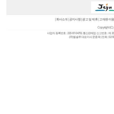
|
회사소개
|
공지사항
|
광고 및 제휴
|
고재팬 이
Copyright (C) 
사업자 등록번호 : 220-87-04751 통신판매업 신고번호 : 제 
(주)엘솔루 대표이사 문종욱 | 전화 : 02-557-6