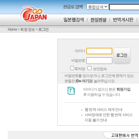
Home
>
회원 정보
>
로그인
아이디
비밀번호
ID저장
보안접속
비밀번호를 잊으셨거나, 로그인에 문제가 있는
분들은 [
여기
]를 눌러주십시오.
아이디가 없으신 분은
회원가입
후 이용하실 수 있습니다.
웹 번역 서비스 재개 안내
서버장애로 인한 웹 번역 서비스
이용 불가 안내