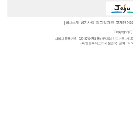
|
회사소개
|
공지사항
|
광고 및 제휴
|
고재팬 이
Copyright (C) 
사업자 등록번호 : 220-87-04751 통신판매업 신고번호 : 제 
(주)엘솔루 대표이사 문종욱 | 전화 : 02-557-6