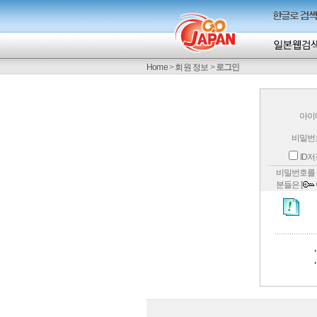
Home
>
회원 정보
>
로그인
아이
비밀번
ID
비밀번호를 
분들은 [