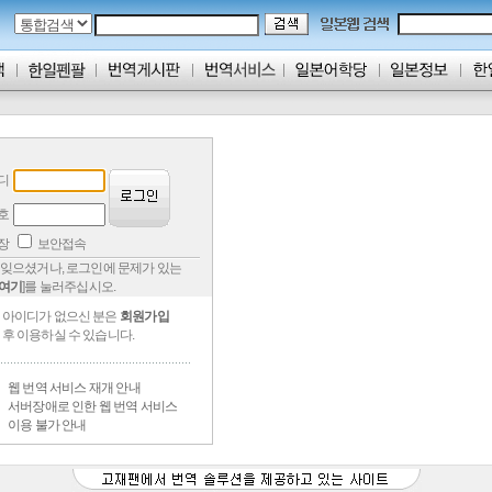
디
호
저장
보안접속
잊으셨거나, 로그인에 문제가 있는
여기
]를 눌러주십시오.
아이디가 없으신 분은
회원가입
후 이용하실 수 있습니다.
웹 번역 서비스 재개 안내
서버장애로 인한 웹 번역 서비스
이용 불가 안내