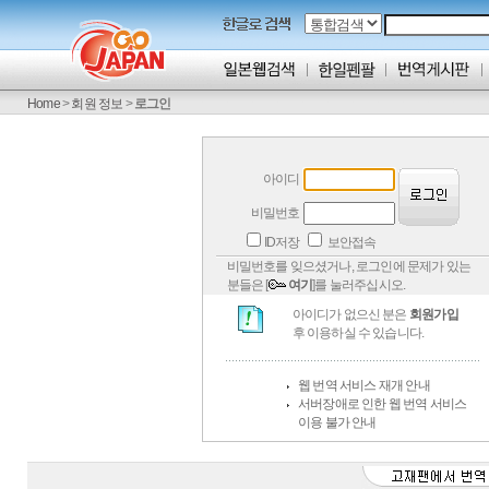
Home
>
회원 정보
>
로그인
아이디
비밀번호
ID저장
보안접속
비밀번호를 잊으셨거나, 로그인에 문제가 있는
분들은 [
여기
]를 눌러주십시오.
아이디가 없으신 분은
회원가입
후 이용하실 수 있습니다.
웹 번역 서비스 재개 안내
서버장애로 인한 웹 번역 서비스
이용 불가 안내