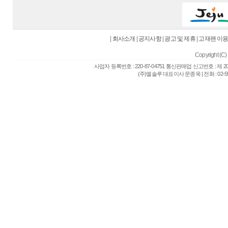
|
회사소개
|
공지사항
|
광고 및 제휴
|
고재팬 이
Copyright (C) 
사업자 등록번호 : 220-87-04751 통신판매업 신고번호 : 제 
(주)엘솔루 대표이사 문종욱 | 전화 : 02-557-6