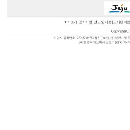
|
회사소개
|
공지사항
|
광고 및 제휴
|
고재팬 이
Copyright (C) 
사업자 등록번호 : 220-87-04751 통신판매업 신고번호 : 제 
(주)엘솔루 대표이사 문종욱 | 전화 : 02-557-6