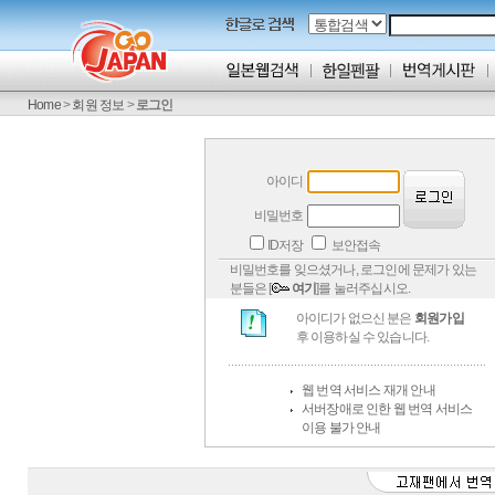
Home
>
회원 정보
>
로그인
아이디
비밀번호
ID저장
보안접속
비밀번호를 잊으셨거나, 로그인에 문제가 있는
분들은 [
여기
]를 눌러주십시오.
아이디가 없으신 분은
회원가입
후 이용하실 수 있습니다.
웹 번역 서비스 재개 안내
서버장애로 인한 웹 번역 서비스
이용 불가 안내