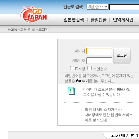
Home
>
회원 정보
>
로그인
아이디
비밀번호
ID저장
보안접속
비밀번호를 잊으셨거나, 로그인에 문제가 있는
분들은 [
여기
]를 눌러주십시오.
아이디가 없으신 분은
회원가입
후 이용하실 수 있습니다.
웹 번역 서비스 재개 안내
서버장애로 인한 웹 번역 서비스
이용 불가 안내