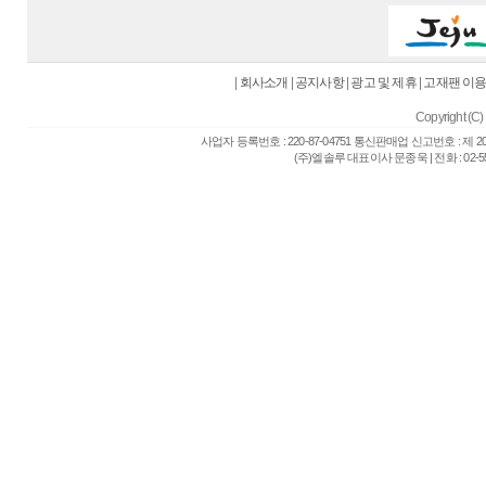
|
회사소개
|
공지사항
|
광고 및 제휴
|
고재팬 이
Copyright (C) 
사업자 등록번호 : 220-87-04751 통신판매업 신고번호 : 제 
(주)엘솔루 대표이사 문종욱 | 전화 : 02-557-6